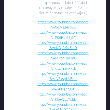
на фриспины в 1xbet 500xbet
как получить фрибет в 1хбет
бонус бесплатная ставка[/url]
https://www.youtube.com/watch
?v=lbLMzg4yd2w
https://www.youtube.com/watch
?v=PKBH7chtyCY
https://www.youtube.com/watch
?v=nKSqFz2x6m0
https://www.youtube.com/watch
?v=KOftPDIn6m0
https://www.youtube.com/watch
?v=qcZ-YzwXKck
https://www.youtube.com/watch
?v=oV3xspkM5ko
https://www.youtube.com/watch
?v=8g1xJPJeJHg
https://www.youtube.com/watch
?v=K6eVgtUYdEk
https://www.youtube.com/watch
?v=LnMwDQPKvrY