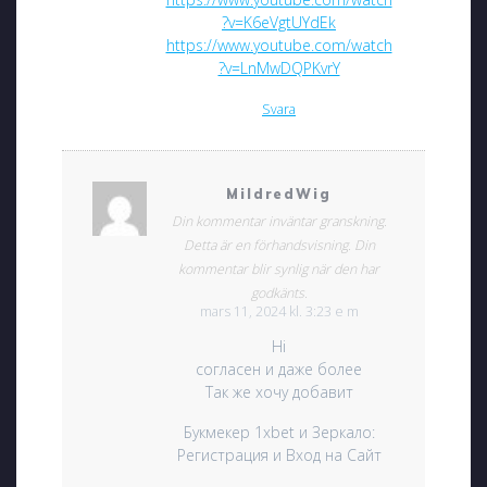
?v=K6eVgtUYdEk
https://www.youtube.com/watch
?v=LnMwDQPKvrY
Svara
MildredWig
Din kommentar inväntar granskning.
Detta är en förhandsvisning. Din
kommentar blir synlig när den har
godkänts.
mars 11, 2024 kl. 3:23 e m
Hi
согласен и даже более
Так же хочу добавит
Букмекер 1xbet и Зеркало:
Регистрация и Вход на Сайт