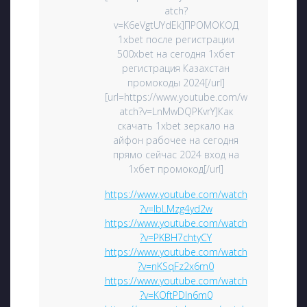
atch?
v=K6eVgtUYdEk]ПРОМОКОД
1xbet после регистрации
500xbet на сегодня 1хбет
регистрация Казахстан
промокоды 2024[/url]
[url=https://www.youtube.com/w
atch?v=LnMwDQPKvrY]Как
скачать 1xbet зеркало на
айфон рабочее на сегодня
прямо сейчас 2024 вход на
1хбет промокод[/url]
https://www.youtube.com/watch
?v=lbLMzg4yd2w
https://www.youtube.com/watch
?v=PKBH7chtyCY
https://www.youtube.com/watch
?v=nKSqFz2x6m0
https://www.youtube.com/watch
?v=KOftPDIn6m0