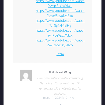
https://www.youtube.com/watch
?v=qcZ-YzwXKck
https://www.youtube.com/watch
?v=oV3xspkM5ko
https://www.youtube.com/watch
?v=8g1xJPJeJHg
https://www.youtube.com/watch
?v=K6eVgtUYdEk
https://www.youtube.com/watch
?v=LnMwDQPKvrY
Svara
MildredWig
Din kommentar inväntar granskning.
Detta är en förhandsvisning. Din
kommentar blir synlig när den har
godkänts.
mars 11, 2024 kl. 2:14 e m