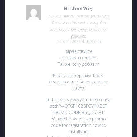
MildredWig
Din kommentar inväntar granskning.
Detta är en förhandsvisning. Din
kommentar blir synlig när den har
godkänts.
mars 11, 2024 kl. 4:49 e m
Здравствуйте
со свем согласен
Так же хочу добавит
Реальный Зеркало 1xbet:
Доступность и Безопасность
Сайта
[url=https://www.youtube.com/w
atch?v=QTGP188GFOY]1XBET
PROMO CODE Bangladesh
500xbet how to use promo
code for registration how to
install[/url]