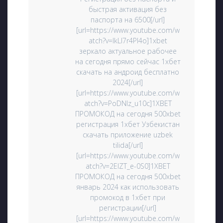
быстрая активация без
паспорта на 6500[/url]
[url=https://www.youtube.com/w
atch?v=IkLl7r4PI4o]1xbet
зеркало актуальное рабочее
на сегодня прямо сейчас 1хбет
скачать на андроид бесплатно
2024[/url]
[url=https://www.youtube.com/w
atch?v=PoDNIz_u10c]1XBET
ПРОМОКОД на сегодня 500xbet
регистрация 1хбет Узбекистан
скачать приложение uzbek
tilida[/url]
[url=https://www.youtube.com/w
atch?v=2EIZT_e-0S0]1XBET
ПРОМОКОД на сегодня 500xbet
январь 2024 как использовать
промокод в 1хбет при
регистрации[/url]
[url=https://www.youtube.com/w