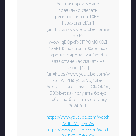
без паспорта можно
правильно сделать
регистрацию на 1ХБЕТ
Казахстане[/url]
[url=https://www.youtube.com/w
atch?
v=ow1qBOpkFxE]ПРОМОКОД
1ХБЕТ Казахстан 500xbet как
зарегистрироваться 1xbet в
Казахстане как скачать на
айфон[/url]
[url=https://www.youtube.com/w
atch?v=YHi6ly5qsNU]1xbet
бесплатная ставка ПРОМОКОД
500xbet как получить бонус
1хбет на бесплатную ставку
2024[/url]
https://www.youtube.com/watch
?v=lbLMzg4yd2w
https://www.youtube.com/watch