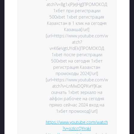
atch?v=8g1xJPJeJHg]ПРОМОКОД
1хбет при регистрации
500xbet 1xbet регистрация
Казахстан в 1 клик на сегодня
Казакша[/url]
[url=https://www.youtube.com/w
atch?
v=K6eVgtUYdEk]ПРОМОКОД
1xbet после регистрации
500xbet на сегодня 1хбет
регистрация Казахстан
промокоды 2024[/url]
[url=https://www.youtube.com/w
atch?v=LnMwDQPKvrY]Как
скачать 1xbet зеркало на
айфон рабочее на сегодня
прямо сейчас 2024 вход на
1хбет промокод[/url]
https://www.youtube.com/watch
?v=ozIccQYrqkI