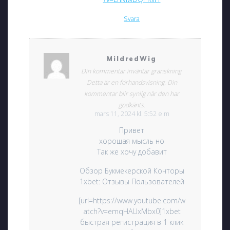
Svara
MildredWig
Din kommentar inväntar granskning.
Detta är en förhandsvisning. Din
kommentar blir synlig när den har
godkänts.
mars 11, 2024 kl. 5:52 e m
Привет
хорошая мысль но
Так же хочу добавит
Обзор Букмекерской Конторы
1xbet: Отзывы Пользователей
[url=https://www.youtube.com/w
atch?v=emqHAUxMbx0]1xbet
быстрая регистрация в 1 клик