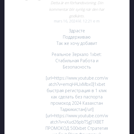
Detta är en förhandsvisning. Din
kommentar blir synlig när den har
godkänts.
mars 16, 2024 kl. 12:21 e m
Здрасте
Поддерживаю
Так же хочу добавит
Реальное Зеркало 1xbet:
Стабильная Работа и
Безопасность
[url=https://www.youtube.com/w
atch?v=emqHAUxMbx0]1xbet
быстрая регистрация в 1 клик
как сделать без паспорта
промокод 2024 Казахстан
Таджикистан[/url]
[url=https://www.youtube.com/w
atch?v=xXud26pbTSg]1XBET
ПРОМОКОД 500xbet Стратегия