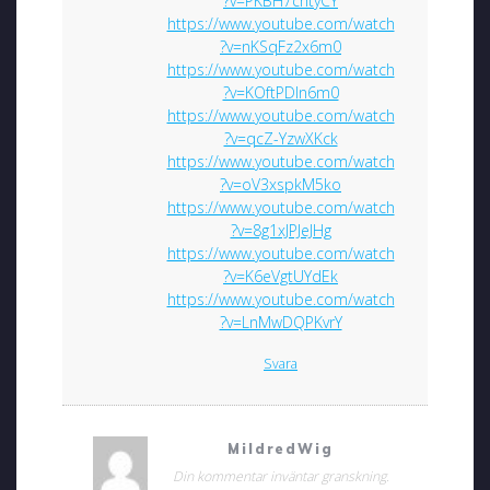
?v=PKBH7chtyCY
https://www.youtube.com/watch
?v=nKSqFz2x6m0
https://www.youtube.com/watch
?v=KOftPDIn6m0
https://www.youtube.com/watch
?v=qcZ-YzwXKck
https://www.youtube.com/watch
?v=oV3xspkM5ko
https://www.youtube.com/watch
?v=8g1xJPJeJHg
https://www.youtube.com/watch
?v=K6eVgtUYdEk
https://www.youtube.com/watch
?v=LnMwDQPKvrY
Svara
MildredWig
Din kommentar inväntar granskning.