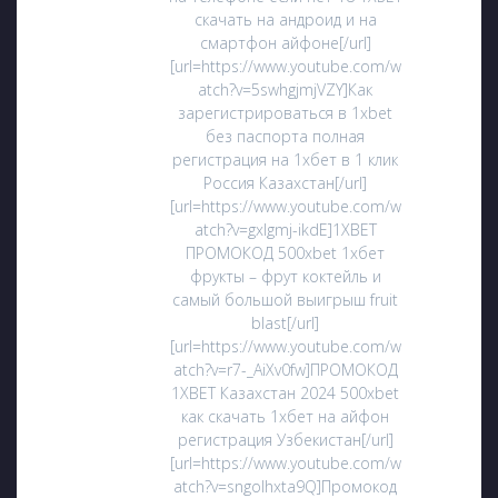
скачать на андроид и на
смартфон айфоне[/url]
[url=https://www.youtube.com/w
atch?v=5swhgjmjVZY]Как
зарегистрироваться в 1xbet
без паспорта полная
регистрация на 1хбет в 1 клик
Россия Казахстан[/url]
[url=https://www.youtube.com/w
atch?v=gxlgmj-ikdE]1XBET
ПРОМОКОД 500xbet 1хбет
фрукты – фрут коктейль и
самый большой выигрыш fruit
blast[/url]
[url=https://www.youtube.com/w
atch?v=r7-_AiXv0fw]ПРОМОКОД
1XBET Казахстан 2024 500xbet
как скачать 1хбет на айфон
регистрация Узбекистан[/url]
[url=https://www.youtube.com/w
atch?v=sngoIhxta9Q]Промокод