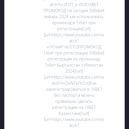
atch?v=2EIZT_e-0S0]1XBET
ПРОМОКОД на сегодня 500xbet
январь 2024 как использовать
промокод в 1хбет при
регистрации[/url]
[url=https://www.youtube.com/w
atch?
v=YOawF1eUSTU]ПРОМОКОД
1xbet при регистрации 500xbet
регистрация по промокоду
1хбет Кыргызстан Узбекистан
2024[/url]
[url=https://www.youtube.com/w
atch?v=2ixNTeFhZns]Как
зарегистрироваться в 1XBET
без паспорта можно
правильно сделать
регистрацию на 1ХБЕТ
Казахстане[/url]
[url=https://www.youtube.com/w
atch?