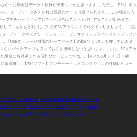
マグネット 100均 4
,
Vue Router 遷移しない 44
,
情
ト トルク 22
,
ピカチュウ 折り紙 ユニクロ 5
,
石原
し方 5
,
イルルカ ラスボス おすすめモンスター 7
,