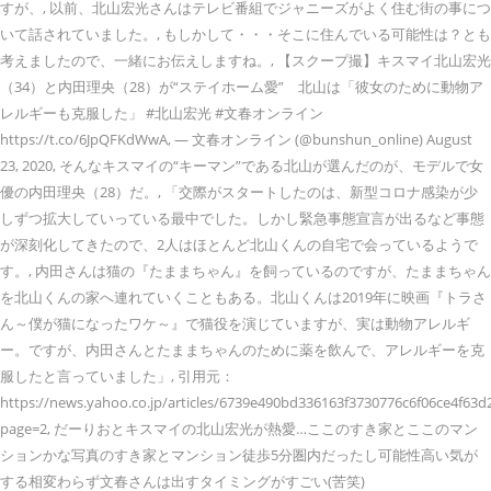
すが、, 以前、北山宏光さんはテレビ番組でジャニーズがよく住む街の事につ
いて話されていました。, もしかして・・・そこに住んでいる可能性は？とも
考えましたので、一緒にお伝えしますね。, 【スクープ撮】キスマイ北山宏光
（34）と内田理央（28）が“ステイホーム愛” 北山は「彼女のために動物ア
レルギーも克服した」 #北山宏光 #文春オンライン
https://t.co/6JpQFKdWwA, — 文春オンライン (@bunshun_online) August
23, 2020, そんなキスマイの“キーマン”である北山が選んだのが、モデルで女
優の内田理央（28）だ。, 「交際がスタートしたのは、新型コロナ感染が少
しずつ拡大していっている最中でした。しかし緊急事態宣言が出るなど事態
が深刻化してきたので、2人はほとんど北山くんの自宅で会っているようで
す。, 内田さんは猫の『たままちゃん』を飼っているのですが、たままちゃん
を北山くんの家へ連れていくこともある。北山くんは2019年に映画『トラさ
ん～僕が猫になったワケ～』で猫役を演じていますが、実は動物アレルギ
ー。ですが、内田さんとたままちゃんのために薬を飲んで、アレルギーを克
服したと言っていました」, 引用元：
https://news.yahoo.co.jp/articles/6739e490bd336163f3730776c6f06ce4f63d
page=2, だーりおとキスマイの北山宏光が熱愛…ここのすき家とここのマン
ションかな写真のすき家とマンション徒歩5分圏内だったし可能性高い気が
する相変わらず文春さんは出すタイミングがすごい(苦笑)