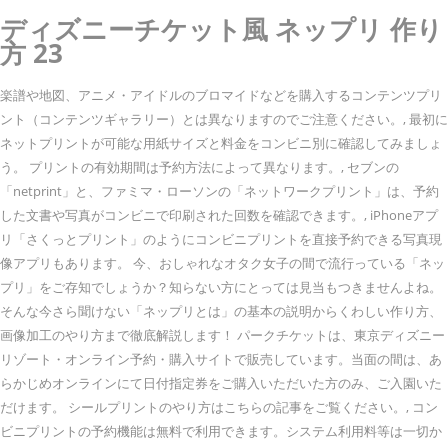
ディズニーチケット風 ネップリ 作り
方 23
楽譜や地図、アニメ・アイドルのブロマイドなどを購入するコンテンツプリ
ント（コンテンツギャラリー）とは異なりますのでご注意ください。, 最初に
ネットプリントが可能な用紙サイズと料金をコンビニ別に確認してみましょ
う。 プリントの有効期間は予約方法によって異なります。, セブンの
「netprint」と、ファミマ・ローソンの「ネットワークプリント」は、予約
した文書や写真がコンビニで印刷された回数を確認できます。, iPhoneアプ
リ「さくっとプリント」のようにコンビニプリントを直接予約できる写真現
像アプリもあります。 今、おしゃれなオタク女子の間で流行っている「ネッ
プリ」をご存知でしょうか？知らない方にとっては見当もつきませんよね。
そんな今さら聞けない「ネップリとは」の基本の説明からくわしい作り方、
画像加工のやり方まで徹底解説します！ パークチケットは、東京ディズニー
リゾート・オンライン予約・購入サイトで販売しています。当面の間は、あ
らかじめオンラインにて日付指定券をご購入いただいた方のみ、ご入園いた
だけます。 シールプリントのやり方はこちらの記事をご覧ください。, コン
ビニプリントの予約機能は無料で利用できます。システム利用料等は一切か